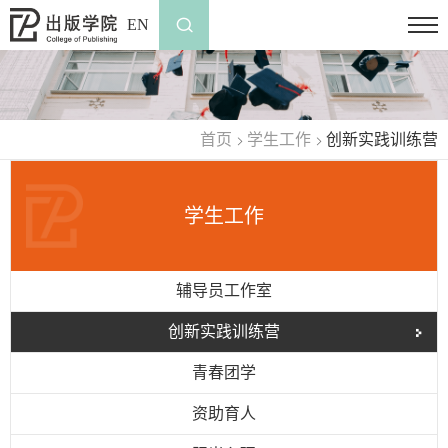
EN
首页
学生工作
创新实践训练营
学生工作
辅导员工作室
创新实践训练营
青春团学
资助育人