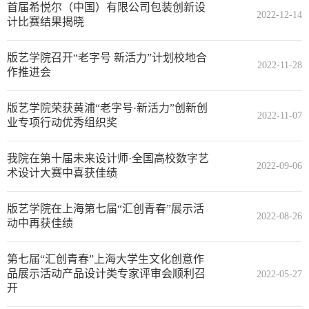
首届希悦尔（中国）有限公司包装创新设
2022-12-14
计比赛结果揭晓
版艺学院召开“老字号 新活力”计划校地合
2022-11-28
作推进会
版艺学院荣获黄浦“老字号·新活力”创新创
2022-11-07
业专项行动优秀组织奖
我院在第十届未来设计师·全国高校数字艺
2022-09-06
术设计大赛中喜获佳绩
版艺学院在上海第七届“汇创青春”展示活
2022-08-26
动中再获佳绩
第七届“汇创青春”上海大学生文化创意作
品展示活动产品设计类专家评审会顺利召
2022-05-27
开