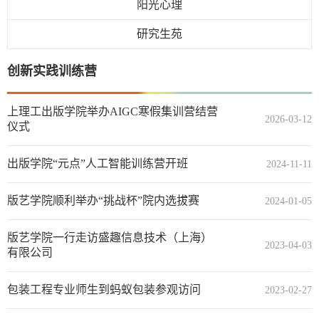
阳光心理
研究生苑
创新实践训练营
上理工出版学院举办AIGC寒假集训营结营
2026-03-12
仪式
出版学院“元点”人工智能训练营开班
2024-11-11
版艺学院顺利举办“挑战杯”院内选拔赛
2024-01-05
版艺学院一行走访盛趣信息技术（上海）
2023-04-03
有限公司
包装工程专业师生到蚂蚁包装参观访问
2023-02-27