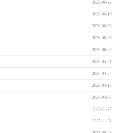
2026-06-22
2026-06-10
2026-06-08
2026-06-08
2026-06-05
2026-05-21
2026-04-24
2026-04-15
2026-04-07
2025-11-27
2025-11-21
2025-09-28