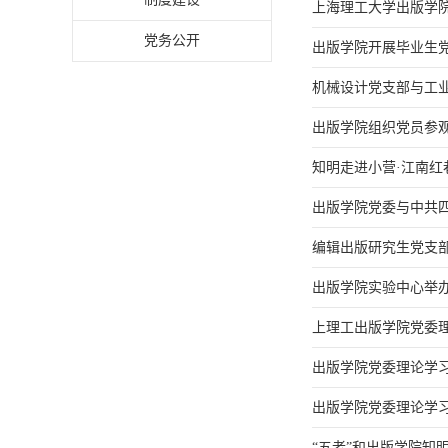
上海理工大学出版学
党务公开
出版学院开展毕业生
机械设计党支部与工
出版学院组织党员参
知明走进小营·江南红
出版学院党委与中共
编辑出版研究生党支
出版学院实验中心举办
上理工出版学院党委
出版学院党委理论学
出版学院党委理论学习
“五老”和出版学院知