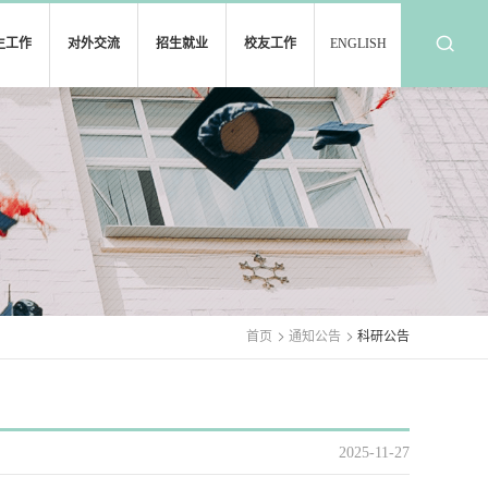
生工作
对外交流
招生就业
校友工作
ENGLISH
首页
通知公告
科研公告
2025-11-27