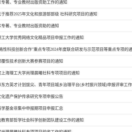
学术专著、专业教材出版资助工作的通知
于推荐2025年文化和旅游部部级 社科研究项目的通知
学术专著、专业教材出版资助的通知
海理工大学优秀网络文化精品项目申报工作的通知
略性科技创新合作”重点专项2024年度联合研发与示范项目等重点专项的
国颠覆性技术创新大赛参赛项目的通知
年度上海理工大学尚理晨曦社科专项项目的通知
海市东方英才计划拔尖、青年项目城乡治理平台(乡村振兴领域)申报评审工
金文化遗产保护传承研究专项申报公告
科学基金非集中申报期项目申报汇总
动教育部哲学社会科学创新团队建设工作的通知
学尚理晨曦社科专项项目验收工作的通知