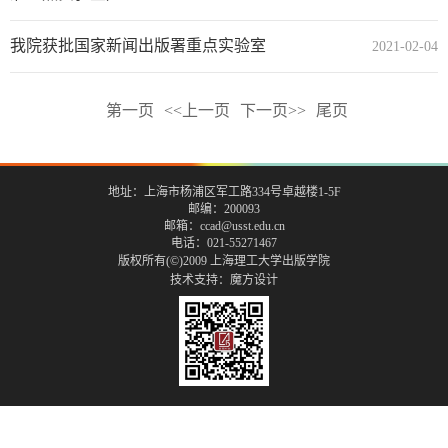
我院获批国家新闻出版署重点实验室
2021-02-04
第一页
<<上一页
下一页>>
尾页
地址：上海市杨浦区军工路334号卓越楼1-5F
邮编：200093
邮箱：ccad@usst.edu.cn
电话：021-55271467
版权所有(©)2009 上海理工大学出版学院
技术支持：
魔方设计