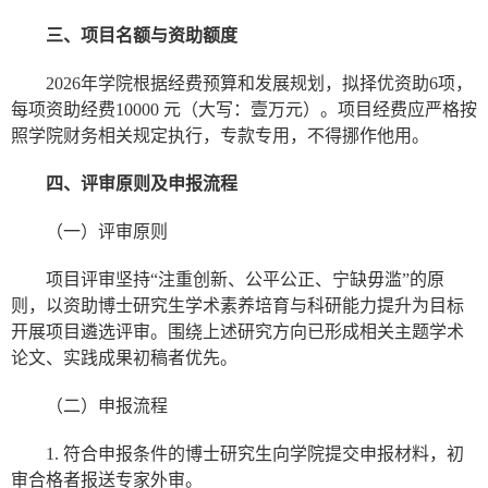
三、项目名额与资助额度
2026年学院根据经费预算和发展规划，拟择优资助6项，
每项资助经费10000 元（大写：壹万元）。项目经费应严格按
照学院财务相关规定执行，专款专用，不得挪作他用。
四、评审原则及申报流程
（一）评审原则
项目评审坚持“注重创新、公平公正、宁缺毋滥”的原
则，以资助博士研究生学术素养培育与科研能力提升为目标
开展项目遴选评审。围绕上述研究方向已形成相关主题学术
论文、实践成果初稿者优先。
（二）申报流程
1. 符合申报条件的博士研究生向学院提交申报材料，初
审合格者报送专家外审。