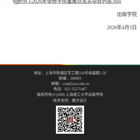
附件3.2026年张榜学院重难点攻关项目列表.xlsx
出版学院
2026年4月3日
地址：上海市杨浦区军工路334号卓越楼1-5F
邮编：200093
邮箱：ccad@usst.edu.cn
电话：021-55271467
版权所有(©)2009 上海理工大学出版学院
技术支持：
魔方设计