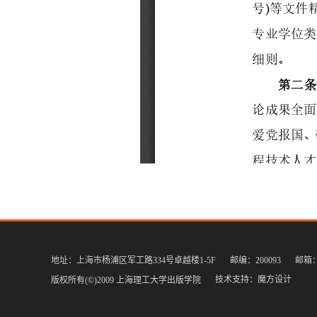
地址：上海市杨浦区军工路334号卓越楼1-5F
邮编：200093
邮箱：c
技术支持：
魔方设计
版权所有(©)2009 上海理工大学出版学院