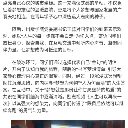
点亮自己心仪的城市坐标。这一充满仪式感的举动，不仅象
征着梦想旅程的温暖启航，更是将个人梦想与国家发展的广
袤天地相连，在青年学子心中深植远大志向的种子。
随后，出版学院党委副书记王蕊对同学们的到来表示欢
迎，她以“人生的每一步都不会白走”为切入点，寄语同学们
放松身心、探索自我，在互动交流中倾听内心声音、凝聚同
伴力量，让梦想成为可抵达的目标。
在破冰环节，同学们通过选择代表自己“金句”的明信
片，开启了认知自我的旅程，随后的“书写梦想清单”引导大
家静心梳理内心真正的渴望。同时，经过一段沉浸式冥想帮
助其沉淀思绪，向内探寻“梦想为何物”“人为何而活”的人生答
案。在互动中，关于“梦想就是那份让你甘愿坚持的热爱”的
共识在同学们脑海中逐渐清晰。励志视频《人生可以再来一
次》以其强大的感染力，向同学们传递了“跌倒后依然可以继
续奔跑”的勇气与力量。