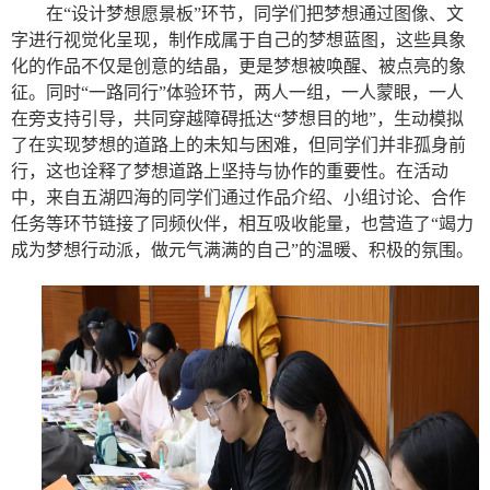
在“设计梦想愿景板”环节，同学们把梦想通过图像、文
字进行视觉化呈现，制作成属于自己的梦想蓝图，这些具象
化的作品不仅是创意的结晶，更是梦想被唤醒、被点亮的象
征。同时“一路同行”体验环节，两人一组，一人蒙眼，一人
在旁支持引导，共同穿越障碍抵达“梦想目的地”，生动模拟
了在实现梦想的道路上的未知与困难，但同学们并非孤身前
行，这也诠释了梦想道路上坚持与协作的重要性。在活动
中，来自五湖四海的同学们通过作品介绍、小组讨论、合作
任务等环节链接了同频伙伴，相互吸收能量，也营造了“竭力
成为梦想行动派，做元气满满的自己”的温暖、积极的氛围。