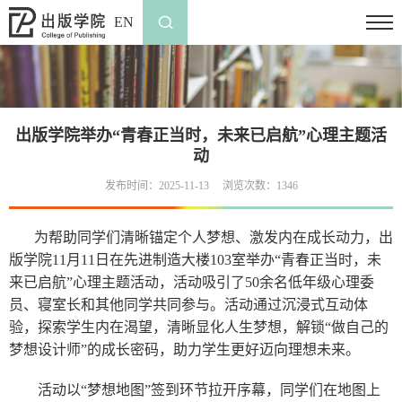
EN
出版学院举办“青春正当时，未来已启航”心理主题活
动
发布时间：2025-11-13
浏览次数：
1346
为帮助同学们清晰锚定个人梦想、激发内在成长动力，出
版学院11月11日在先进制造大楼103室举办“青春正当时，未
来已启航”心理主题活动，活动吸引了50余名低年级心理委
员、寝室长和其他同学共同参与。活动通过沉浸式互动体
验，探索学生内在渴望，清晰显化人生梦想，解锁“做自己的
梦想设计师”的成长密码，助力学生更好迈向理想未来。
活动以“梦想地图”签到环节拉开序幕，同学们在地图上