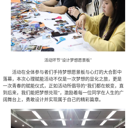
活动环节“设计梦想愿景板”
活动在全体参与者们手持梦想愿景板与心灯的大合影中
落幕，本次心理赋能活动不仅是一次梦想的显化之旅，更是
一次青春的赋能仪式，正如活动所倡导的“我们都在蜕变，直
到后来，我们能把梦想兑现”，激励着每一位同学在人生的广
阔舞台上，勇敢设计并实现属于自己的精彩篇章。