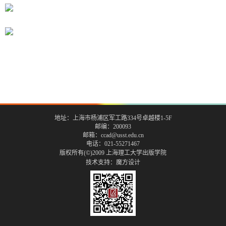
地址：上海市杨浦区军工路334号卓越楼1-5F
邮编：200093
邮箱：ccad@usst.edu.cn
电话：021-55271467
版权所有(©)2009 上海理工大学出版学院
技术支持：
魔方设计