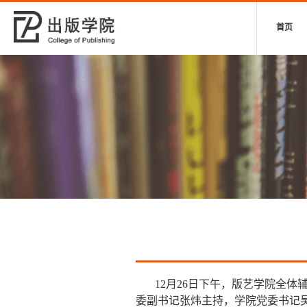
首页
12
月
26
日下午，版艺学院全体
委副书记张炜主持，学院党委书记