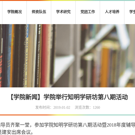
学院概况
师资队伍
学术研究
党团工作
人才培养
学
【学院新闻】学院举行知明学研坊第八期活动
发布时间：2019-01-02
浏览次数：
1260
辅导员齐聚一堂，参加学院知明学研坊第八期活动暨
2018
年度辅
吴建安出席会议。