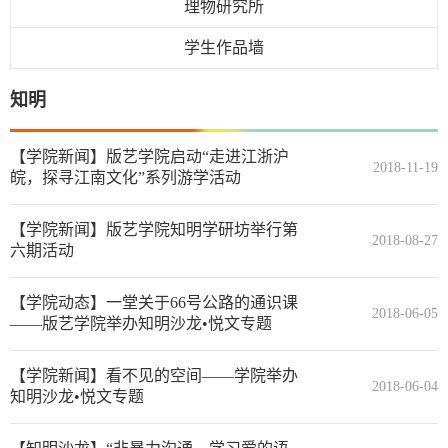
理物研究所
学生作品墙
知明
【学院新闻】版艺学院启动“走进江浙沪
2018-11-19
皖，探寻江南文化”系列游学活动
【学院新闻】版艺学院知明学研坊举行第
2018-08-27
六期活动
【学院动态】一堂关于66号公路的通识课
2018-06-05
——版艺学院举办知明沙龙•悦文专题
【学院新闻】看不见的空间——学院举办
2018-06-04
知明沙龙•悦文专题