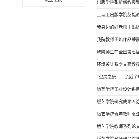
出版学院张新新教授
上理工出版学院丛挺教
我身边的好老师丨出
我院教师王略作品荣获
我院师生在全国第七
环境设计系李文嘉教
“空灵之景——余威个
版艺学院工业设计系两名
版艺学院研究成果入
版艺学院青年教师袁江
版艺学院教师系列论
版艺学院教师作品首次