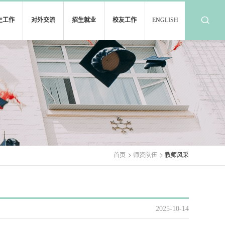
生工作
对外交流
招生就业
校友工作
ENGLISH
首页
师资队伍
教师风采
2025-10-14