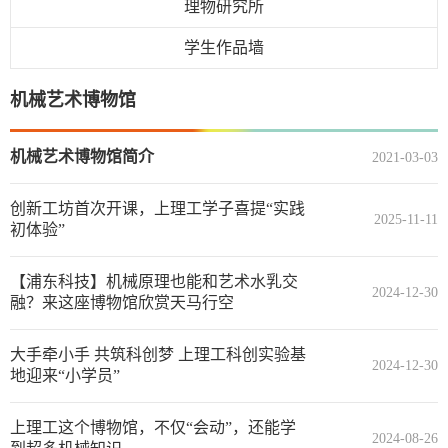
理物研究所
学生作品墙
机械艺术博物馆
机械艺术博物馆简介
2021-03-03
创新工坊首次开课，上理工学子喜提“实践
2025-11-11
初体验”
【浦东科技】机械原理也能和艺术水乳交
2024-12-30
融？来这座博物馆欣赏天马行空
大手牵小手 共筑科创梦 上理工科创实验基
2024-12-30
地迎来“小学员”
上理工这个博物馆，不仅“会动”，还能学
2024-08-26