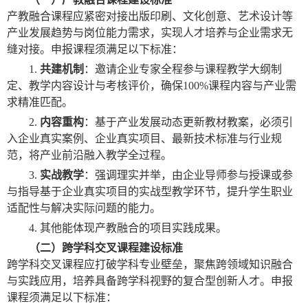
产教融合课程应紧密对接出版印刷、文化创意、艺术设计等
产业发展趋势与岗位能力需求，实现人才培养与企业需求无
缝对接。申报课程须满足以下标准：
1.
共建机制
：邀请企业专家全程参与课程教学大纲制
定、教学内容设计与考核评价，确保
100%
课程内容与产业需
求精准匹配。
2.
内容重构
：基于产业发展动态更新教材教案，必须引
入企业真实案例、企业真实项目、最新技术标准与行业规
范，将产业前沿融入教学全过程。
3.
实战教学
：强调理实并举，由企业导师参与授课或参
与指导基于企业真实项目的实战型教学环节，提升学生职业
适配性与解决实际问题的能力。
4.
其他能体现产教融合的项目实践成果。
（二）跨学科交叉课程建设标准
跨学科交叉课程应打破学科专业壁垒，聚焦跨领域知识融合
与实践应用，培养具备跨学科视野的复合型创新人才。申报
课程须满足以下标准：