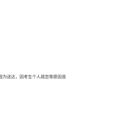
视为送达，因考生个人疏忽等原因造