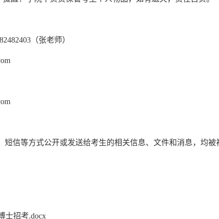
482482403（张老师）
com
com
、短信等方式公开或发送给考生的相关信息、文件和消息，均被
士招考.docx