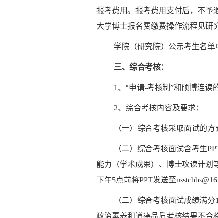
报考费用。报考费用支付后，不予退
大学博士报名费缴费操作流程见研究生院网页链接：htt
学院（研究院）公示考生名单
三、综合考核：
1、“申请-考核制”和硕博连
2、综合考核内容及要求：
（一）综合考核采取面试的方
（二）综合考核面试含考生PP
能力（学术成果）、博士攻读计划等
下午5点前将PPT发送至usstcbb
（三）综合考核面试成绩满分
政治素养和道德品质考核结果不合格