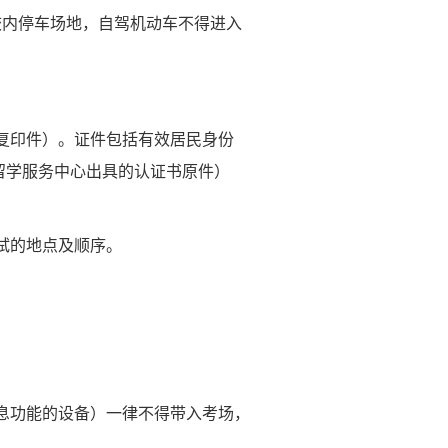
校内停车场地，自驾机动车不得进入
复印件）。证件包括有效居民身份
留学服务中心出具的认证书原件）
试的地点及顺序。
息功能的设备）一律不得带入考场，