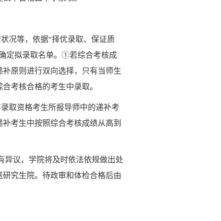
状况等，依据“择优录取、保证质
确定拟录取名单。①若综合考核成
递补原则进行双向选择，只有当师生
综合考核合格的考生中录取。
弃录取资格考生所报导师中的递补考
递补考生中按照综合考核成绩从高到
。
有异议，学院将及时依法依规做出处
送研究生院。待政审和体检合格后由