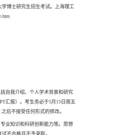
大学博士研究生招生考试。上海理工
.htm
包括自我介绍、个人学术背景和研究
T汇报）。考生务必于5月15日周五
下载），之后不接受任何形式的修改。
、专业知识和科研创新能力等。思想
复试不合格且不予录取。