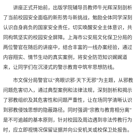
讲座正式开始前，出版学院辅导员教师牛光辉深刻剖析
了当前校园安全面临的新形势与新挑战，勉励全体同学深刻
认识自身肩负的国家安全责任，切实唤醒安全主体意识，共
同构筑坚实的校园安全屏障。上海市公安局文化保卫分局的
两位警官在随后的讲座中，结合丰富的一线办案经验，通过
内容翔实、情节生动的真实案例，将安全防范知识娓娓道
来，让同学们在沉浸式的警示教育中筑牢思想防线。
市文保分局警官以“亮眼识邪·天下无邪”为主题，从邪教
问题危害切入，通过典型案例和法律法规，深刻剖析和揭示
了邪教组织及其危害性和问题严重性，让在场同学清晰认识
到邪教侵蚀思想的隐蔽路径。同时强调“宗教与教育相分离”
是不可逾越的基本原则，针对校园及周边遇到非法传教行为
时，应立即视情况保留证据并向公安机关或校保卫处报告。