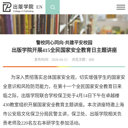
EN
警校同心同向·共建平安校园
出版学院开展415全民国家安全教育日主题讲座
发布时间：2026-04-15
浏览次数：
808
为深入贯彻落实总体国家安全观，切实增强学生的国家安
全意识和风险防范能力，在第十一个全民国家安全教育日来
临之际，出版学院联合学校保卫处于4月14日下午在卓越楼
430教室组织开展国家安全教育主题讲座。本次讲座特邀上海
市公安局文化保卫分局民警主讲，保卫处、出版学院相关负
责老师及220名左右本研学生参加活动。