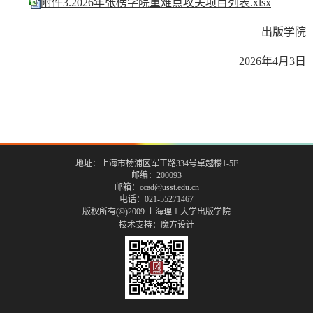
附件3.2026年张榜学院重难点攻关项目列表.xlsx
出版学院
2026年4月3日
地址：上海市杨浦区军工路334号卓越楼1-5F
邮编：200093
邮箱：ccad@usst.edu.cn
电话：021-55271467
版权所有(©)2009 上海理工大学出版学院
技术支持：
魔方设计