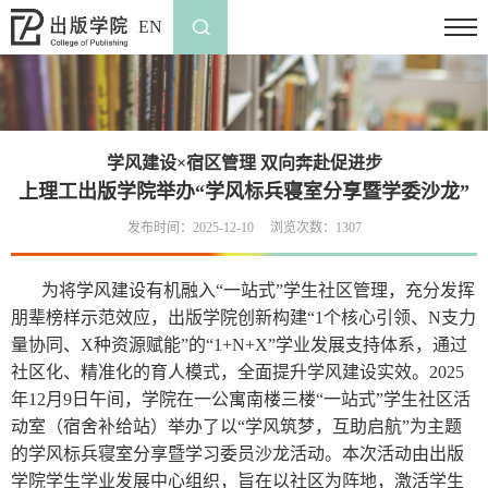
EN
学风建设×宿区管理 双向奔赴促进步
上理工出版学院举办“学风标兵寝室分享暨学委沙龙”
发布时间：2025-12-10
浏览次数：
1307
为将学风建设有机融入“一站式”学生社区管理，充分发挥
朋辈榜样示范效应，出版学院创新构建“1个核心引领、N支力
量协同、X种资源赋能”的“1+N+X”学业发展支持体系，通过
社区化、精准化的育人模式，全面提升学风建设实效。2025
年12月9日午间，学院在一公寓南楼三楼“一站式”学生社区活
动室（宿舍补给站）举办了以“学风筑梦，互助启航”为主题
的学风标兵寝室分享暨学习委员沙龙活动。本次活动由出版
学院学生学业发展中心组织，旨在以社区为阵地，激活学生