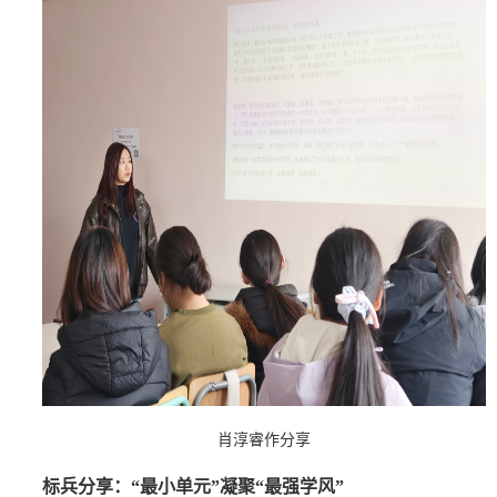
肖淳睿作分享
标兵分享：“最小单元”凝聚“最强学风”