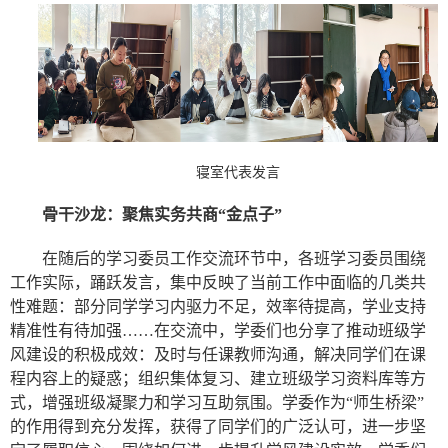
寝室代表发言
骨干沙龙：聚焦实务共商“金点子”
在随后的学习委员工作交流环节中，各班学习委员围绕
工作实际，踊跃发言，集中反映了当前工作中面临的几类共
性难题：部分同学学习内驱力不足，效率待提高，学业支持
精准性有待加强……在交流中，学委们也分享了推动班级学
风建设的积极成效：及时与任课教师沟通，解决同学们在课
程内容上的疑惑；组织集体复习、建立班级学习资料库等方
式，增强班级凝聚力和学习互助氛围。学委作为“师生桥梁”
的作用得到充分发挥，获得了同学们的广泛认可，进一步坚