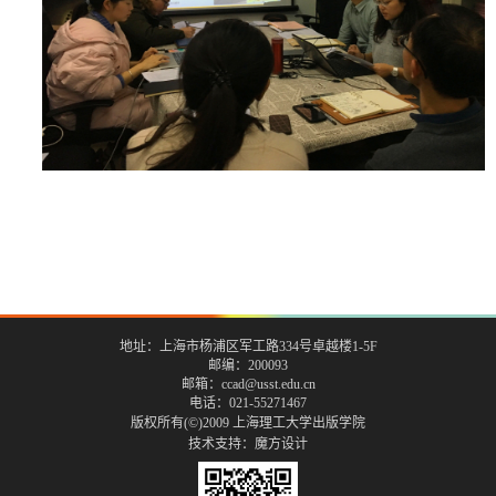
地址：上海市杨浦区军工路334号卓越楼1-5F
邮编：200093
邮箱：ccad@usst.edu.cn
电话：021-55271467
版权所有(©)2009 上海理工大学出版学院
技术支持：
魔方设计