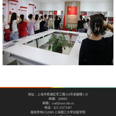
地址：上海市杨浦区军工路334号卓越楼1-5F
邮编：200093
邮箱：ccad@usst.edu.cn
电话：021-55271467
版权所有(©)2009 上海理工大学出版学院